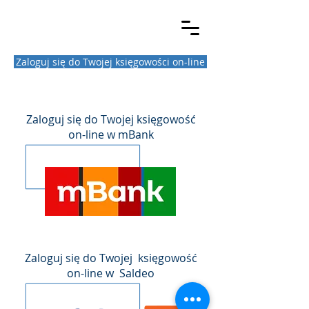
AKTYWNA
KSIĘGOWOŚĆ
Zaloguj się do Twojej księgowości on-line
BIURO RACHUNKOWE
Zaloguj się do Twojej księgowość
on-line w mBank
Zaloguj się do Twojej księgowość
on-line w Saldeo